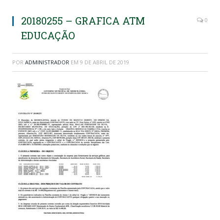
20180255 – GRAFICA ATM
0
EDUCAÇÃO
POR
ADMINISTRADOR
EM
9 DE ABRIL DE 2019