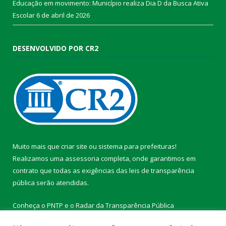
Educação em movimento: Município realiza Dia D da Busca Ativa
Escolar
6 de abril de 2026
DESENVOLVIDO POR CR2
Muito mais que
criar site
ou
sistema para prefeituras
!
Realizamos uma
assessoria
completa, onde garantimos em
contrato que todas as exigências das
leis de transparência
pública
serão atendidas.
Conheça o
PNTP
e o
Radar da Transparência Pública