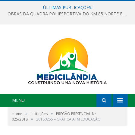
ÚLTIMAS PUBLICAÇÕES:
OBRAS DA QUADRA POLIESPORTIVA DO KM 85 NORTE E DA ESCOLA GASPAR VIANA AVANÇAM
MENU
»
»
Home
Licitações
PREGÃO PRESENCIAL Nº
»
025/2018
20180255 – GRAFICA ATM EDUCAÇÃO