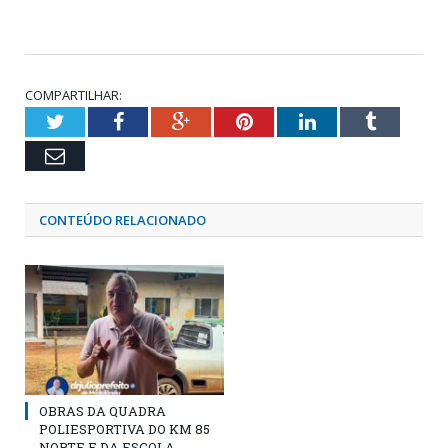
COMPARTILHAR:
Twitter
Facebook
Google+
Pinterest
LinkedIn
Tumblr
Email
CONTEÚDO RELACIONADO
OBRAS DA QUADRA
POLIESPORTIVA DO KM 85
NORTE E DA ESCOLA