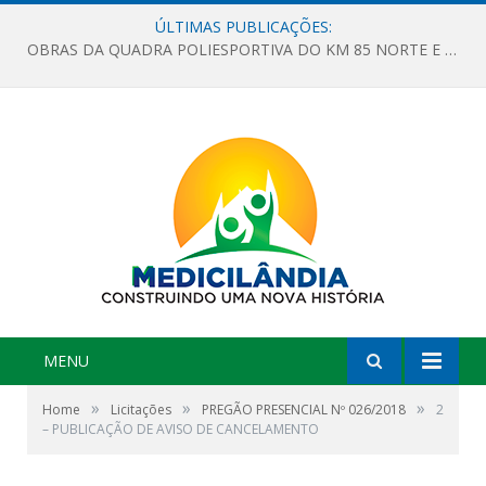
ÚLTIMAS PUBLICAÇÕES:
OBRAS DA QUADRA POLIESPORTIVA DO KM 85 NORTE E DA ESCOLA GASPAR VIANA AVANÇAM
MENU
»
»
»
Home
Licitações
PREGÃO PRESENCIAL Nº 026/2018
2
– PUBLICAÇÃO DE AVISO DE CANCELAMENTO