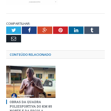
COMPARTILHAR:
Twitter
Facebook
Google+
Pinterest
LinkedIn
Tumblr
Email
CONTEÚDO RELACIONADO
OBRAS DA QUADRA
POLIESPORTIVA DO KM 85
NORTE E DA ESCOLA