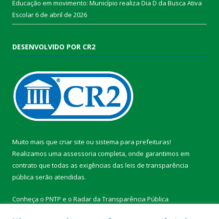
Educação em movimento: Município realiza Dia D da Busca Ativa
Escolar
6 de abril de 2026
DESENVOLVIDO POR CR2
Muito mais que
criar site
ou
sistema para prefeituras
!
Realizamos uma
assessoria
completa, onde garantimos em
contrato que todas as exigências das
leis de transparência
pública
serão atendidas.
Conheça o
PNTP
e o
Radar da Transparência Pública