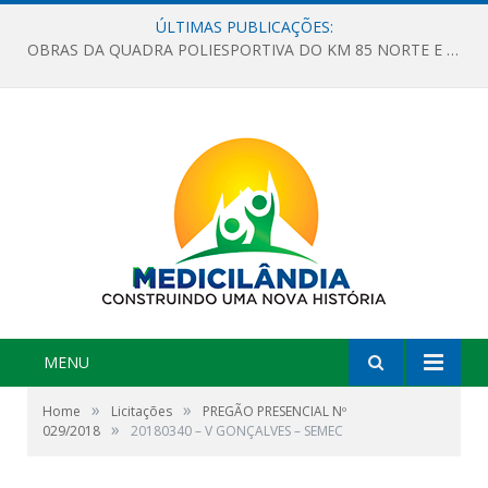
ÚLTIMAS PUBLICAÇÕES:
OBRAS DA QUADRA POLIESPORTIVA DO KM 85 NORTE E DA ESCOLA GASPAR VIANA AVANÇAM
MENU
»
»
Home
Licitações
PREGÃO PRESENCIAL Nº
»
029/2018
20180340 – V GONÇALVES – SEMEC