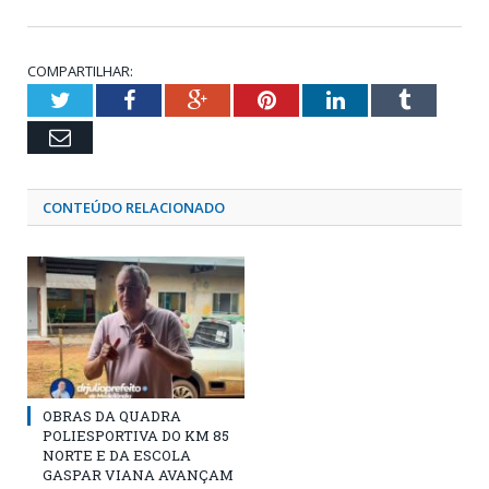
COMPARTILHAR:
Twitter
Facebook
Google+
Pinterest
LinkedIn
Tumblr
Email
CONTEÚDO RELACIONADO
OBRAS DA QUADRA
POLIESPORTIVA DO KM 85
NORTE E DA ESCOLA
GASPAR VIANA AVANÇAM