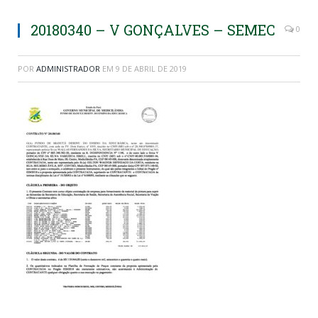
20180340 – V GONÇALVES – SEMEC
0
POR
ADMINISTRADOR
EM
9 DE ABRIL DE 2019