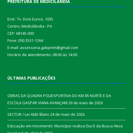
PREFEITURA DE MEDICILÂNDIA
End.: Tv. Dom Eurico, 1035
Centro, Medicilândia - PA
CEP: 68145-000
Fone: (93) 3531-1264
E-mail: assessoria.gabpmm@gmail.com
Horário de atendimento: 08:00 às 14:00
ÚLTIMAS PUBLICAÇÕES
OBRAS DA QUADRA POLIESPORTIVA DO KM 85 NORTE E DA
ESCOLA GASPAR VIANA AVANÇAM
26 de maio de 2026
SECTUR / Lei Aldir Blanc
24 de maio de 2026
Educação em movimento: Município realiza Dia D da Busca Ativa
Escolar
6 de abril de 2026