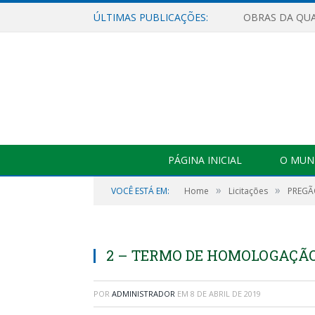
ÚLTIMAS PUBLICAÇÕES:
PÁGINA INICIAL
O MUNI
»
»
VOCÊ ESTÁ EM:
Home
Licitações
PREGÃO
2 – TERMO DE HOMOLOGAÇÃO 
POR
ADMINISTRADOR
EM
8 DE ABRIL DE 2019