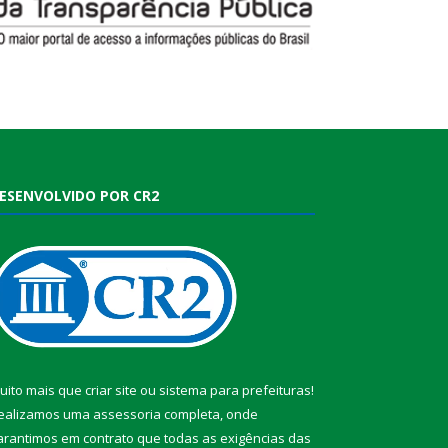
ESENVOLVIDO POR CR2
uito mais que
criar site
ou
sistema para prefeituras
!
ealizamos uma
assessoria
completa, onde
arantimos em contrato que todas as exigências das