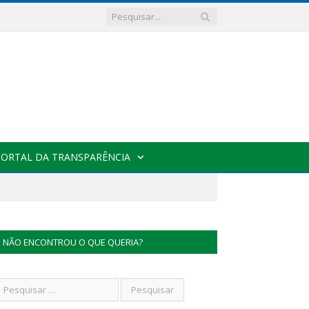
PORTAL DA TRANSPARÊNCIA
NÃO ENCONTROU O QUE QUERIA?