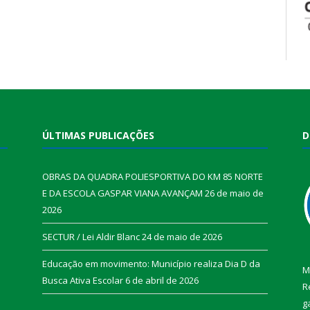
ÚLTIMAS PUBLICAÇÕES
D
OBRAS DA QUADRA POLIESPORTIVA DO KM 85 NORTE
E DA ESCOLA GASPAR VIANA AVANÇAM
26 de maio de
2026
SECTUR / Lei Aldir Blanc
24 de maio de 2026
Educação em movimento: Município realiza Dia D da
M
Busca Ativa Escolar
6 de abril de 2026
R
g