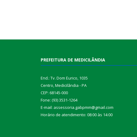
PREFEITURA DE MEDICILÂNDIA
End.: Tv. Dom Eurico, 1035
Centro, Medicilândia - PA
CEP: 68145-000
Fone: (93) 3531-1264
E-mail: assessoria.gabpmm@gmail.com
Horário de atendimento: 08:00 às 14:00