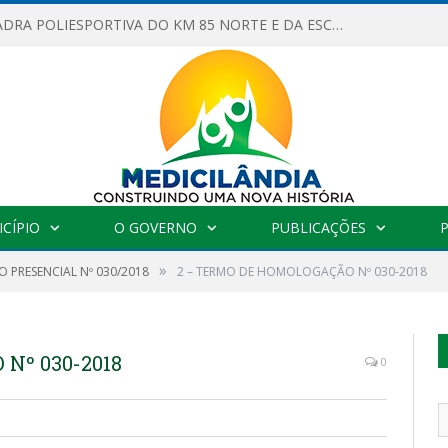
OBRAS DA QUADRA POLIESPORTIVA DO KM 85 NORTE E DA ESCOLA GASPAR VIANA AVANÇAM
CÍPIO
O GOVERNO
PUBLICAÇÕES
»
 PRESENCIAL Nº 030/2018
2 – TERMO DE HOMOLOGAÇÃO Nº 030-2018
Nº 030-2018
0