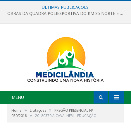
ÚLTIMAS PUBLICAÇÕES:
OBRAS DA QUADRA POLIESPORTIVA DO KM 85 NORTE E DA ESCOLA GASPAR VIANA AVANÇAM
MENU
»
»
Home
Licitações
PREGÃO PRESENCIAL Nº
»
030/2018
20180370 A CAVALHERI – EDUCAÇÃO