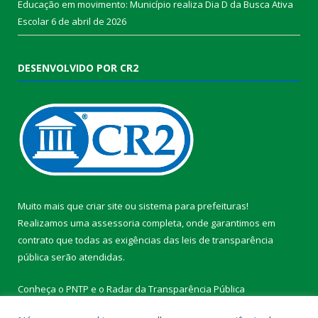
Educação em movimento: Município realiza Dia D da Busca Ativa
Escolar
6 de abril de 2026
DESENVOLVIDO POR CR2
Muito mais que
criar site
ou
sistema para prefeituras
!
Realizamos uma
assessoria
completa, onde garantimos em
contrato que todas as exigências das
leis de transparência
pública
serão atendidas.
Conheça o
PNTP
e o
Radar da Transparência Pública