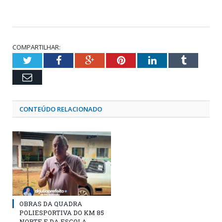
COMPARTILHAR:
Twitter
Facebook
Google+
Pinterest
LinkedIn
Tumblr
Email
CONTEÚDO RELACIONADO
OBRAS DA QUADRA
POLIESPORTIVA DO KM 85
NORTE E DA ESCOLA