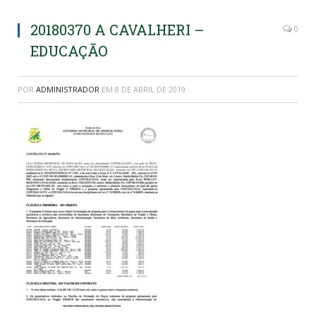
20180370 A CAVALHERI –
0
EDUCAÇÃO
POR
ADMINISTRADOR
EM
8 DE ABRIL DE 2019