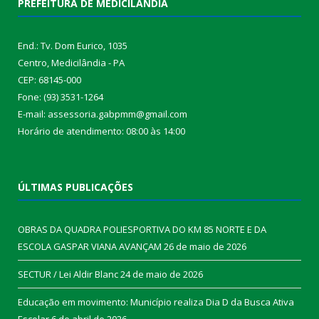
PREFEITURA DE MEDICILÂNDIA
End.: Tv. Dom Eurico, 1035
Centro, Medicilândia - PA
CEP: 68145-000
Fone: (93) 3531-1264
E-mail: assessoria.gabpmm@gmail.com
Horário de atendimento: 08:00 às 14:00
ÚLTIMAS PUBLICAÇÕES
OBRAS DA QUADRA POLIESPORTIVA DO KM 85 NORTE E DA
ESCOLA GASPAR VIANA AVANÇAM
26 de maio de 2026
SECTUR / Lei Aldir Blanc
24 de maio de 2026
Educação em movimento: Município realiza Dia D da Busca Ativa
Escolar
6 de abril de 2026