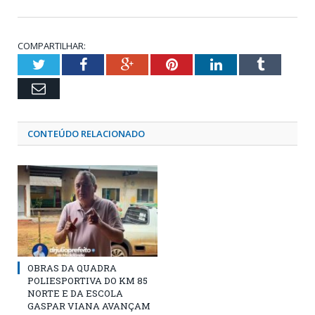
COMPARTILHAR:
Twitter
Facebook
Google+
Pinterest
LinkedIn
Tumblr
Email
CONTEÚDO RELACIONADO
OBRAS DA QUADRA
POLIESPORTIVA DO KM 85
NORTE E DA ESCOLA
GASPAR VIANA AVANÇAM