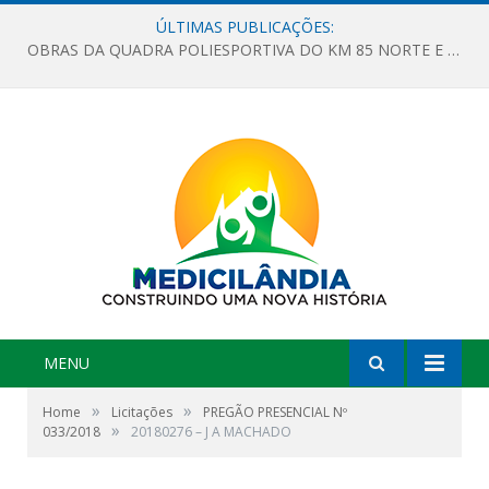
ÚLTIMAS PUBLICAÇÕES:
OBRAS DA QUADRA POLIESPORTIVA DO KM 85 NORTE E DA ESCOLA GASPAR VIANA AVANÇAM
MENU
»
»
Home
Licitações
PREGÃO PRESENCIAL Nº
»
033/2018
20180276 – J A MACHADO