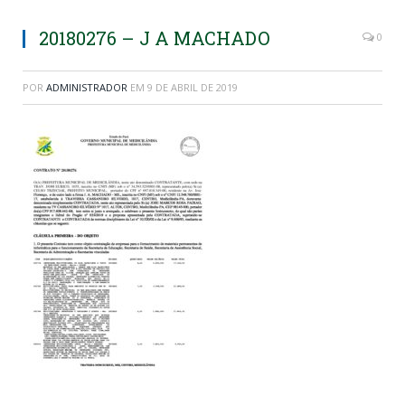
20180276 – J A MACHADO
0
POR
ADMINISTRADOR
EM
9 DE ABRIL DE 2019