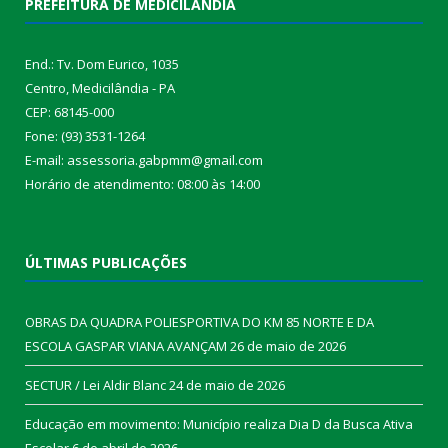
PREFEITURA DE MEDICILÂNDIA
End.: Tv. Dom Eurico, 1035
Centro, Medicilândia - PA
CEP: 68145-000
Fone: (93) 3531-1264
E-mail: assessoria.gabpmm@gmail.com
Horário de atendimento: 08:00 às 14:00
ÚLTIMAS PUBLICAÇÕES
OBRAS DA QUADRA POLIESPORTIVA DO KM 85 NORTE E DA
ESCOLA GASPAR VIANA AVANÇAM
26 de maio de 2026
SECTUR / Lei Aldir Blanc
24 de maio de 2026
Educação em movimento: Município realiza Dia D da Busca Ativa
Escolar
6 de abril de 2026