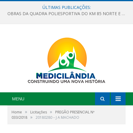
ÚLTIMAS PUBLICAÇÕES:
OBRAS DA QUADRA POLIESPORTIVA DO KM 85 NORTE E DA ESCOLA GASPAR VIANA AVANÇAM
MENU
»
»
Home
Licitações
PREGÃO PRESENCIAL Nº
»
033/2018
20180280 – J A MACHADO