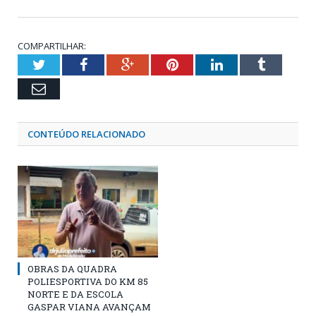
COMPARTILHAR:
Twitter
Facebook
Google+
Pinterest
LinkedIn
Tumblr
Email
CONTEÚDO RELACIONADO
OBRAS DA QUADRA
POLIESPORTIVA DO KM 85
NORTE E DA ESCOLA
GASPAR VIANA AVANÇAM