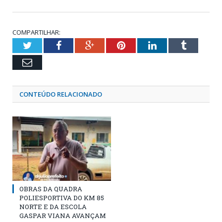
COMPARTILHAR:
Twitter
Facebook
Google+
Pinterest
LinkedIn
Tumblr
Email
CONTEÚDO RELACIONADO
OBRAS DA QUADRA
POLIESPORTIVA DO KM 85
NORTE E DA ESCOLA
GASPAR VIANA AVANÇAM