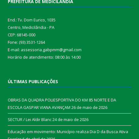
PREFEITURA DE MEDICILÂNDIA
End.: Tv. Dom Eurico, 1035
Centro, Medicilândia - PA
CEP: 68145-000
Fone: (93) 3531-1264
E-mail: assessoria.gabpmm@gmail.com
Horário de atendimento: 08:00 às 14:00
ÚLTIMAS PUBLICAÇÕES
OBRAS DA QUADRA POLIESPORTIVA DO KM 85 NORTE E DA
ESCOLA GASPAR VIANA AVANÇAM
26 de maio de 2026
SECTUR / Lei Aldir Blanc
24 de maio de 2026
Educação em movimento: Município realiza Dia D da Busca Ativa
Escolar
6 de abril de 2026