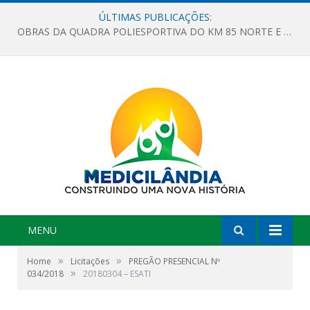
ÚLTIMAS PUBLICAÇÕES:
OBRAS DA QUADRA POLIESPORTIVA DO KM 85 NORTE E DA ESCOLA GASPAR VIANA AVANÇAM
MENU
»
»
Home
Licitações
PREGÃO PRESENCIAL Nº
»
034/2018
20180304 – ESATI