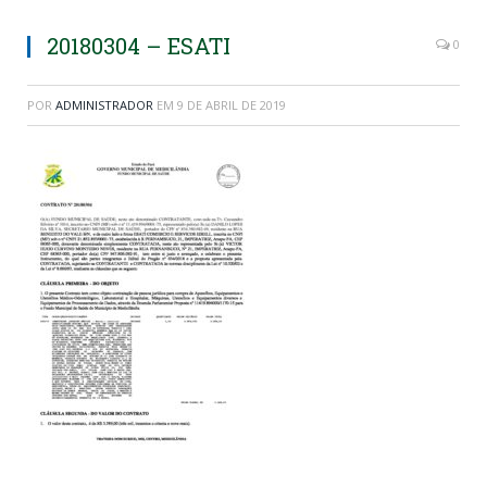
20180304 – ESATI
0
POR
ADMINISTRADOR
EM
9 DE ABRIL DE 2019