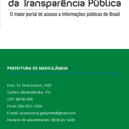
PREFEITURA DE MEDICILÂNDIA
End.: Tv. Dom Eurico, 1035
Centro, Medicilândia - PA
CEP: 68145-000
Fone: (93) 3531-1264
E-mail: assessoria.gabpmm@gmail.com
Horário de atendimento: 08:00 às 14:00