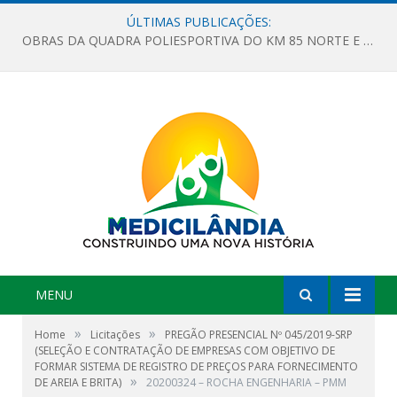
ÚLTIMAS PUBLICAÇÕES:
OBRAS DA QUADRA POLIESPORTIVA DO KM 85 NORTE E DA ESCOLA GASPAR VIANA AVANÇAM
MENU
»
»
Home
Licitações
PREGÃO PRESENCIAL Nº 045/2019-SRP
(SELEÇÃO E CONTRATAÇÃO DE EMPRESAS COM OBJETIVO DE
FORMAR SISTEMA DE REGISTRO DE PREÇOS PARA FORNECIMENTO
»
DE AREIA E BRITA)
20200324 – ROCHA ENGENHARIA – PMM