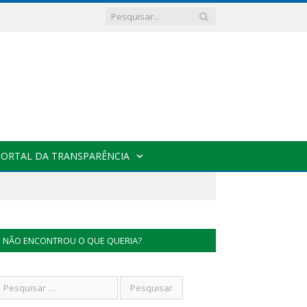
PORTAL DA TRANSPARÊNCIA
NÃO ENCONTROU O QUE QUERIA?