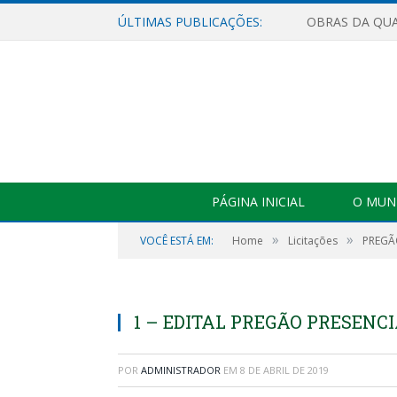
ÚLTIMAS PUBLICAÇÕES:
PÁGINA INICIAL
O MUNI
»
»
VOCÊ ESTÁ EM:
Home
Licitações
PREGÃO
1 – EDITAL PREGÃO PRESENCIA
POR
ADMINISTRADOR
EM
8 DE ABRIL DE 2019