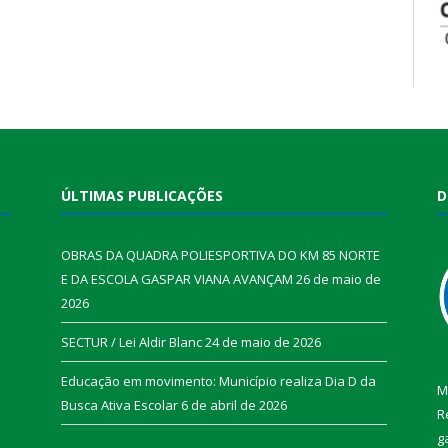
ÚLTIMAS PUBLICAÇÕES
D
OBRAS DA QUADRA POLIESPORTIVA DO KM 85 NORTE
E DA ESCOLA GASPAR VIANA AVANÇAM
26 de maio de
2026
SECTUR / Lei Aldir Blanc
24 de maio de 2026
Educação em movimento: Município realiza Dia D da
M
Busca Ativa Escolar
6 de abril de 2026
R
g