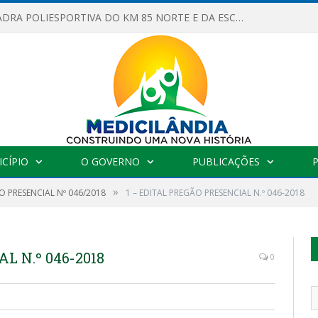
OBRAS DA QUADRA POLIESPORTIVA DO KM 85 NORTE E DA ESCOLA GASPAR VIANA AVANÇAM
CÍPIO
O GOVERNO
PUBLICAÇÕES
»
 PRESENCIAL Nº 046/2018
1 – EDITAL PREGÃO PRESENCIAL N.º 046-2018
L N.º 046-2018
0