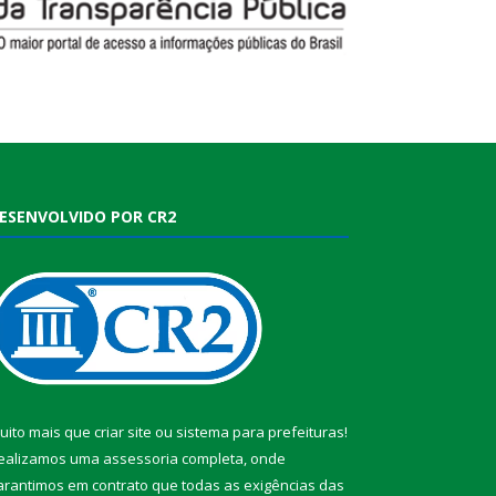
ESENVOLVIDO POR CR2
uito mais que
criar site
ou
sistema para prefeituras
!
ealizamos uma
assessoria
completa, onde
arantimos em contrato que todas as exigências das