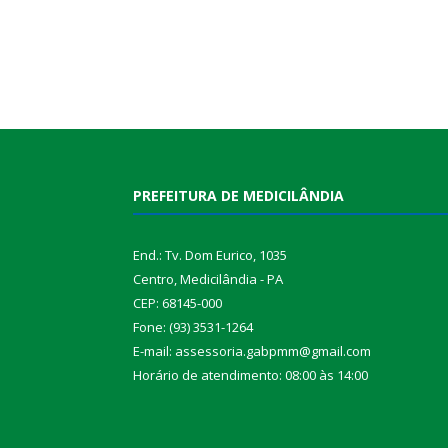
PREFEITURA DE MEDICILÂNDIA
End.: Tv. Dom Eurico, 1035
Centro, Medicilândia - PA
CEP: 68145-000
Fone: (93) 3531-1264
E-mail: assessoria.gabpmm@gmail.com
Horário de atendimento: 08:00 às 14:00