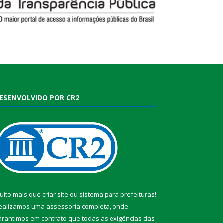
ESENVOLVIDO POR CR2
uito mais que
criar site
ou
sistema para prefeituras
!
ealizamos uma
assessoria
completa, onde
arantimos em contrato que todas as exigências das