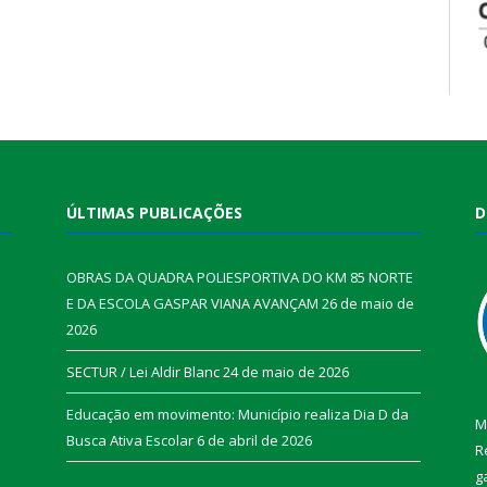
ÚLTIMAS PUBLICAÇÕES
D
OBRAS DA QUADRA POLIESPORTIVA DO KM 85 NORTE
E DA ESCOLA GASPAR VIANA AVANÇAM
26 de maio de
2026
SECTUR / Lei Aldir Blanc
24 de maio de 2026
Educação em movimento: Município realiza Dia D da
M
Busca Ativa Escolar
6 de abril de 2026
R
g