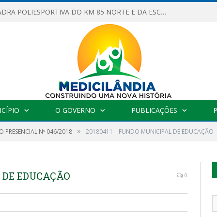
OBRAS DA QUADRA POLIESPORTIVA DO KM 85 NORTE E DA ESCOLA GASPAR VIANA AVANÇAM
CÍPIO
O GOVERNO
PUBLICAÇÕES
»
 PRESENCIAL Nº 046/2018
20180411 – FUNDO MUNICIPAL DE EDUCAÇÃO
L DE EDUCAÇÃO
0