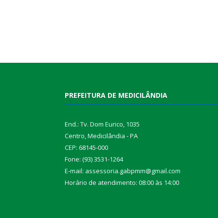
PREFEITURA DE MEDICILÂNDIA
End.: Tv. Dom Eurico, 1035
Centro, Medicilândia - PA
CEP: 68145-000
Fone: (93) 3531-1264
E-mail: assessoria.gabpmm@gmail.com
Horário de atendimento: 08:00 às 14:00