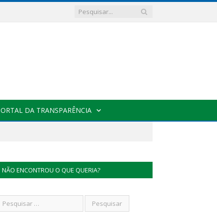
PORTAL DA TRANSPARÊNCIA
NÃO ENCONTROU O QUE QUERIA?