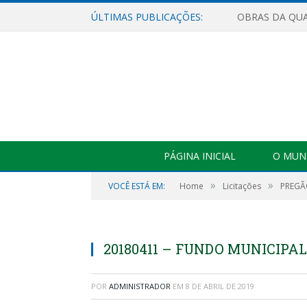
ÚLTIMAS PUBLICAÇÕES:
PÁGINA INICIAL
O MUNI
»
»
VOCÊ ESTÁ EM:
Home
Licitações
PREGÃO
20180411 – FUNDO MUNICIPA
POR
ADMINISTRADOR
EM
8 DE ABRIL DE 2019