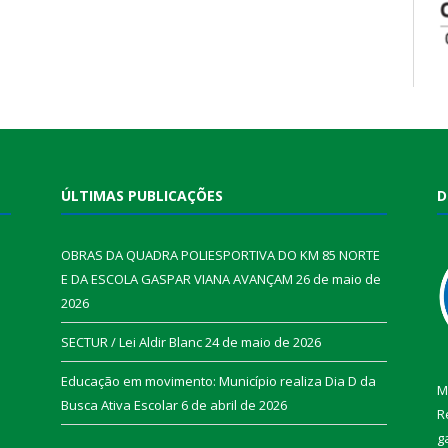
ÚLTIMAS PUBLICAÇÕES
D
OBRAS DA QUADRA POLIESPORTIVA DO KM 85 NORTE
E DA ESCOLA GASPAR VIANA AVANÇAM
26 de maio de
2026
SECTUR / Lei Aldir Blanc
24 de maio de 2026
Educação em movimento: Município realiza Dia D da
M
Busca Ativa Escolar
6 de abril de 2026
R
g