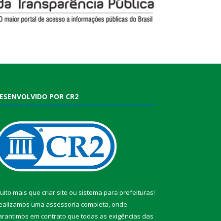
ESENVOLVIDO POR CR2
uito mais que
criar site
ou
sistema para prefeituras
!
ealizamos uma
assessoria
completa, onde
arantimos em contrato que todas as exigências das