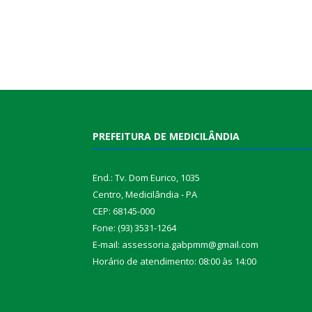
PREFEITURA DE MEDICILÂNDIA
End.: Tv. Dom Eurico, 1035
Centro, Medicilândia - PA
CEP: 68145-000
Fone: (93) 3531-1264
E-mail: assessoria.gabpmm@gmail.com
Horário de atendimento: 08:00 às 14:00