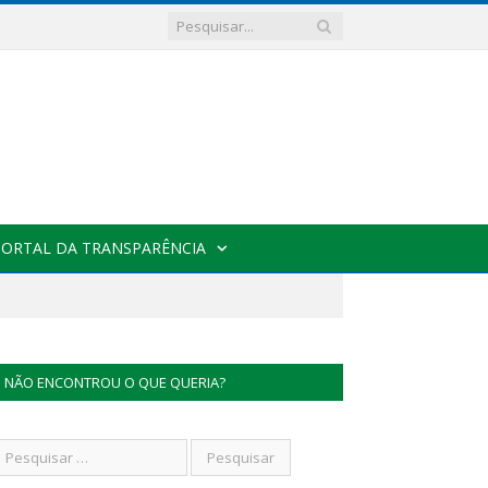
PORTAL DA TRANSPARÊNCIA
NÃO ENCONTROU O QUE QUERIA?