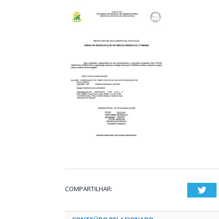
COMPARTILHAR:
Twi