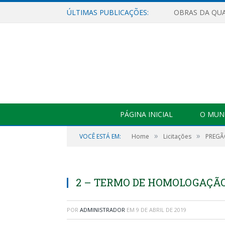
ÚLTIMAS PUBLICAÇÕES:
PÁGINA INICIAL
O MUNI
»
»
VOCÊ ESTÁ EM:
Home
Licitações
PREGÃO
2 – TERMO DE HOMOLOGAÇÃ
POR
ADMINISTRADOR
EM
9 DE ABRIL DE 2019