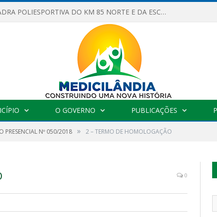
OBRAS DA QUADRA POLIESPORTIVA DO KM 85 NORTE E DA ESCOLA GASPAR VIANA AVANÇAM
CÍPIO
O GOVERNO
PUBLICAÇÕES
»
 PRESENCIAL Nº 050/2018
2 – TERMO DE HOMOLOGAÇÃO
O
0