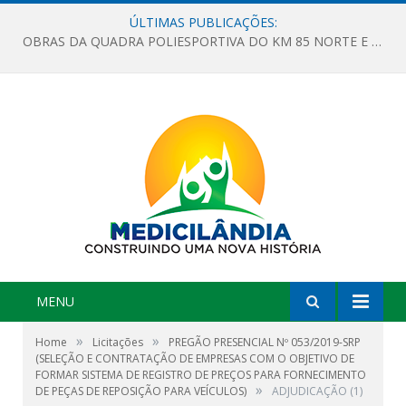
ÚLTIMAS PUBLICAÇÕES:
OBRAS DA QUADRA POLIESPORTIVA DO KM 85 NORTE E DA ESCOLA GASPAR VIANA AVANÇAM
MENU
»
»
Home
Licitações
PREGÃO PRESENCIAL Nº 053/2019-SRP
(SELEÇÃO E CONTRATAÇÃO DE EMPRESAS COM O OBJETIVO DE
FORMAR SISTEMA DE REGISTRO DE PREÇOS PARA FORNECIMENTO
»
DE PEÇAS DE REPOSIÇÃO PARA VEÍCULOS)
ADJUDICAÇÃO (1)