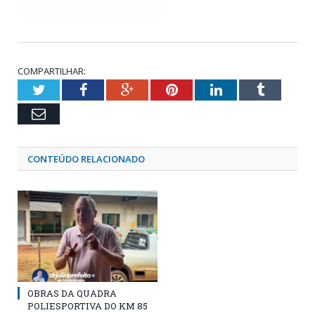
COMPARTILHAR:
Twitter
Facebook
Google+
Pinterest
LinkedIn
Tumblr
Email
CONTEÚDO RELACIONADO
OBRAS DA QUADRA
POLIESPORTIVA DO KM 85