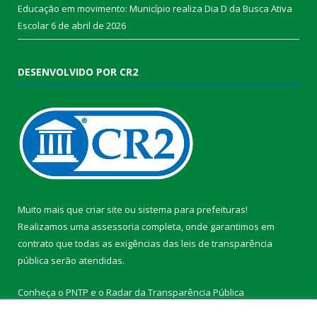
Educação em movimento: Município realiza Dia D da Busca Ativa
Escolar
6 de abril de 2026
DESENVOLVIDO POR CR2
Muito mais que
criar site
ou
sistema para prefeituras
!
Realizamos uma
assessoria
completa, onde garantimos em
contrato que todas as exigências das
leis de transparência
pública
serão atendidas.
Conheça o
PNTP
e o
Radar da Transparência Pública