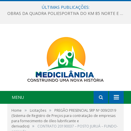
ÚLTIMAS PUBLICAÇÕES:
OBRAS DA QUADRA POLIESPORTIVA DO KM 85 NORTE E DA ESCOLA GASPAR VIANA AVANÇAM
MENU
»
»
Home
Licitações
PREGÃO PRESENCIAL SRP Nº 009/2019
(Sistema de Registro de Preços para contratação de empresas
para fornecimento de óleo lubrificante e
»
derivados)
CONTRATO 20190037 – POSTO JURUÁ – FUNDO-