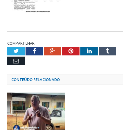
COMPARTILHAR:
Twitter
Facebook
Google+
Pinterest
LinkedIn
Tumblr
Email
CONTEÚDO RELACIONADO