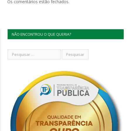
Os comentários estão fechados.
NÃO ENCONTROU O QUE QUERIA?