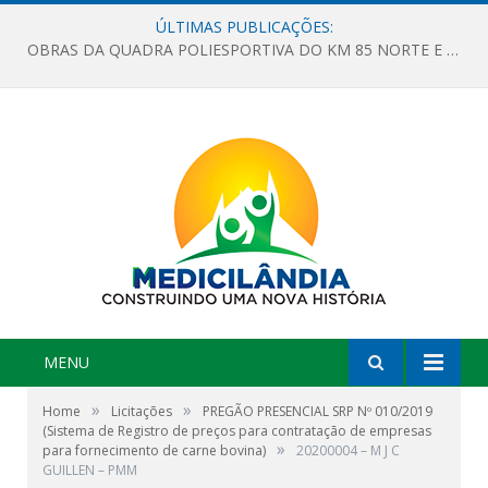
ÚLTIMAS PUBLICAÇÕES:
OBRAS DA QUADRA POLIESPORTIVA DO KM 85 NORTE E DA ESCOLA GASPAR VIANA AVANÇAM
MENU
»
»
Home
Licitações
PREGÃO PRESENCIAL SRP Nº 010/2019
(Sistema de Registro de preços para contratação de empresas
»
para fornecimento de carne bovina)
20200004 – M J C
GUILLEN – PMM