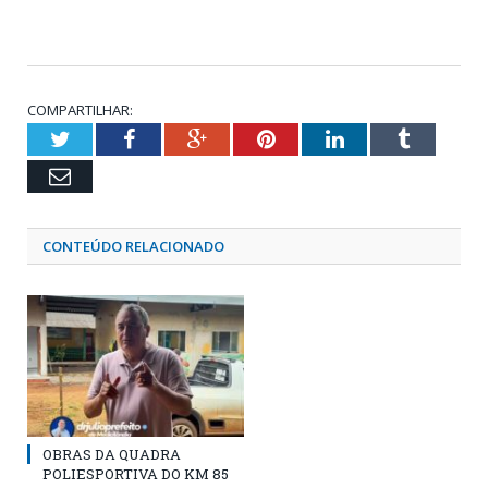
COMPARTILHAR:
Twitter
Facebook
Google+
Pinterest
LinkedIn
Tumblr
Email
CONTEÚDO RELACIONADO
OBRAS DA QUADRA
POLIESPORTIVA DO KM 85