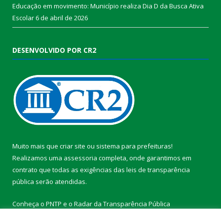
Educação em movimento: Município realiza Dia D da Busca Ativa
Escolar
6 de abril de 2026
DESENVOLVIDO POR CR2
Muito mais que
criar site
ou
sistema para prefeituras
!
Realizamos uma
assessoria
completa, onde garantimos em
contrato que todas as exigências das
leis de transparência
pública
serão atendidas.
Conheça o
PNTP
e o
Radar da Transparência Pública