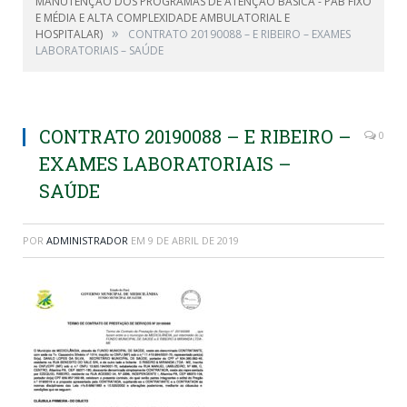
MANUTENÇÃO DOS PROGRAMAS DE ATENÇÃO BÁSICA - PAB FIXO
E MÉDIA E ALTA COMPLEXIDADE AMBULATORIAL E
»
HOSPITALAR)
CONTRATO 20190088 – E RIBEIRO – EXAMES
LABORATORIAIS – SAÚDE
CONTRATO 20190088 – E RIBEIRO –
0
EXAMES LABORATORIAIS –
SAÚDE
POR
ADMINISTRADOR
EM
9 DE ABRIL DE 2019