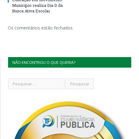
Município realiza Dia D da
Busca Ativa Escolar
Os comentários estão fechados.
NÃO ENCONTROU O QUE QUERIA?