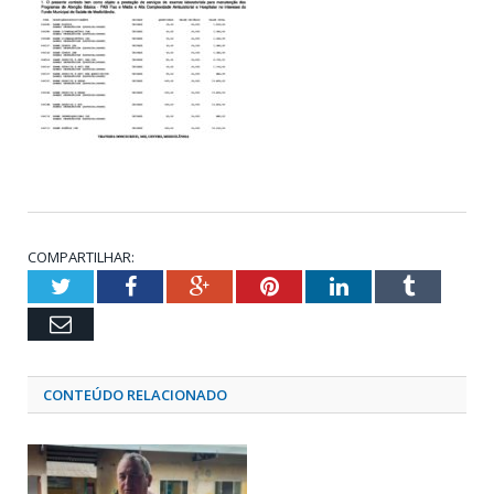
COMPARTILHAR:
Twitter
Facebook
Google+
Pinterest
LinkedIn
Tumblr
Email
CONTEÚDO RELACIONADO