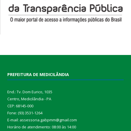
PREFEITURA DE MEDICILÂNDIA
End.: Tv. Dom Eurico, 1035
Centro, Medicilândia - PA
CEP: 68145-000
Fone: (93) 3531-1264
E-mail: assessoria.gabpmm@gmail.com
Horário de atendimento: 08:00 às 14:00