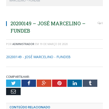
MARCELINO – FUNDEB
20200149 – JOSÉ MARCELINO –
0
FUNDEB
POR
ADMINISTRADOR
EM
19 DE MARÇO DE 2020
20200149 - JOSÉ MARCELINO - FUNDEB
COMPARTILHAR:
Twitter
Facebook
Google+
Pinterest
LinkedIn
Tumblr
Email
CONTEÚDO RELACIONADO