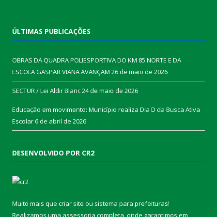
ÚLTIMAS PUBLICAÇÕES
OBRAS DA QUADRA POLIESPORTIVA DO KM 85 NORTE E DA
ESCOLA GASPAR VIANA AVANÇAM
26 de maio de 2026
SECTUR / Lei Aldir Blanc
24 de maio de 2026
Educação em movimento: Município realiza Dia D da Busca Ativa
Escolar
6 de abril de 2026
DESENVOLVIDO POR CR2
Muito mais que
criar site
ou
sistema para prefeituras
!
Realizamos uma
assessoria
completa, onde garantimos em