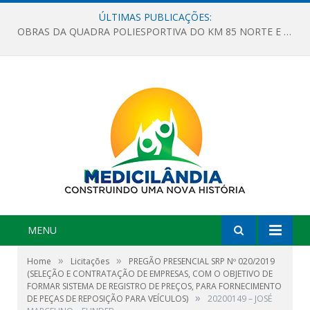
ÚLTIMAS PUBLICAÇÕES:
OBRAS DA QUADRA POLIESPORTIVA DO KM 85 NORTE E DA ESCOLA GASPAR VIANA AVANÇAM
MENU
»
»
Home
Licitações
PREGÃO PRESENCIAL SRP Nº 020/2019
(SELEÇÃO E CONTRATAÇÃO DE EMPRESAS, COM O OBJETIVO DE
FORMAR SISTEMA DE REGISTRO DE PREÇOS, PARA FORNECIMENTO
»
DE PEÇAS DE REPOSIÇÃO PARA VEÍCULOS)
20200149 – JOSÉ