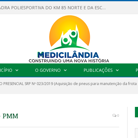
OBRAS DA QUADRA POLIESPORTIVA DO KM 85 NORTE E DA ESCOLA GASPAR VIANA AVANÇAM
CÍPIO
O GOVERNO
PUBLICAÇÕES
 PRESENCIAL SRP Nº 023/2019 (Aquisição de pneus para manutenção da frota de
 – PMM
0