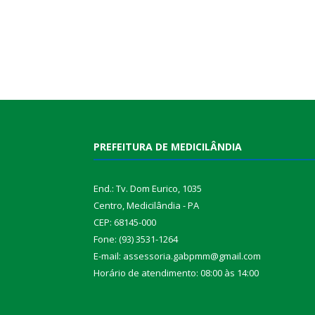
PREFEITURA DE MEDICILÂNDIA
End.: Tv. Dom Eurico, 1035
Centro, Medicilândia - PA
CEP: 68145-000
Fone: (93) 3531-1264
E-mail: assessoria.gabpmm@gmail.com
Horário de atendimento: 08:00 às 14:00