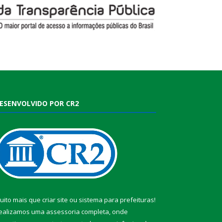
ESENVOLVIDO POR CR2
uito mais que
criar site
ou
sistema para prefeituras
!
ealizamos uma
assessoria
completa, onde