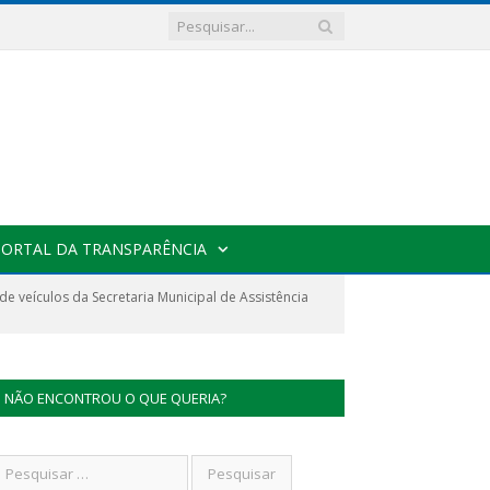
PORTAL DA TRANSPARÊNCIA
 veículos da Secretaria Municipal de Assistência
NÃO ENCONTROU O QUE QUERIA?