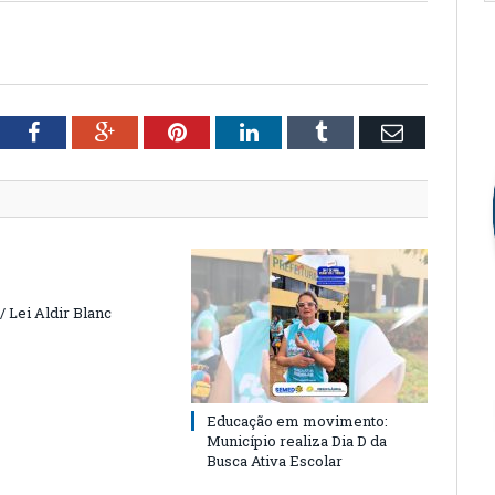
tter
Facebook
Google+
Pinterest
LinkedIn
Tumblr
Email
 Lei Aldir Blanc
Educação em movimento:
Município realiza Dia D da
Busca Ativa Escolar