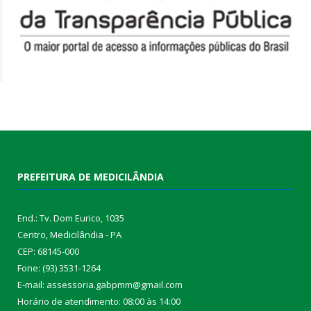
PREFEITURA DE MEDICILÂNDIA
End.: Tv. Dom Eurico, 1035
Centro, Medicilândia - PA
CEP: 68145-000
Fone: (93) 3531-1264
E-mail: assessoria.gabpmm@gmail.com
Horário de atendimento: 08:00 às 14:00