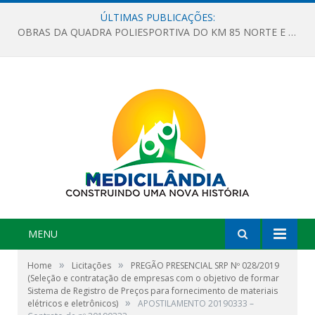
ÚLTIMAS PUBLICAÇÕES:
OBRAS DA QUADRA POLIESPORTIVA DO KM 85 NORTE E DA ESCOLA GASPAR VIANA AVANÇAM
MENU
»
»
Home
Licitações
PREGÃO PRESENCIAL SRP Nº 028/2019
(Seleção e contratação de empresas com o objetivo de formar
Sistema de Registro de Preços para fornecimento de materiais
»
elétricos e eletrônicos)
APOSTILAMENTO 20190333 –