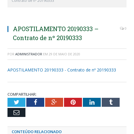
Contrato de nº 20190333
APOSTILAMENTO 20190333 –
0
Contrato de nº 20190333
POR
ADMINISTRADOR
EM
29 DE MAIO DE 2020
APOSTILAMENTO 20190333 - Contrato de nº 20190333
COMPARTILHAR:
Twitter
Facebook
Google+
Pinterest
LinkedIn
Tumblr
Email
CONTEÚDO RELACIONADO