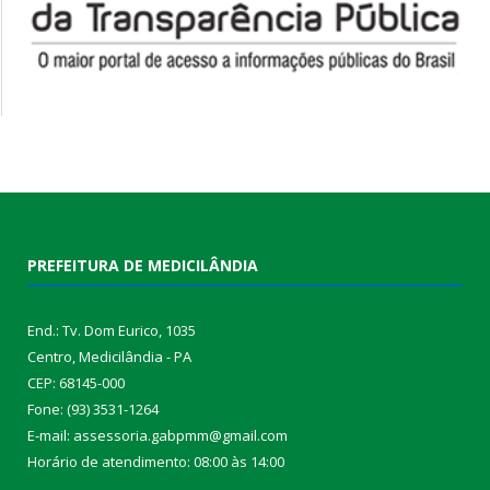
PREFEITURA DE MEDICILÂNDIA
End.: Tv. Dom Eurico, 1035
Centro, Medicilândia - PA
CEP: 68145-000
Fone: (93) 3531-1264
E-mail: assessoria.gabpmm@gmail.com
Horário de atendimento: 08:00 às 14:00