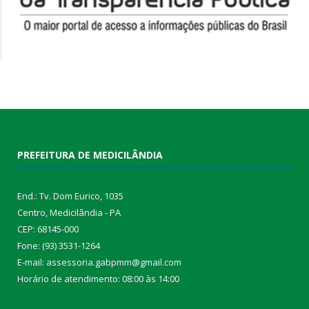
PREFEITURA DE MEDICILÂNDIA
End.: Tv. Dom Eurico, 1035
Centro, Medicilândia - PA
CEP: 68145-000
Fone: (93) 3531-1264
E-mail: assessoria.gabpmm@gmail.com
Horário de atendimento: 08:00 às 14:00