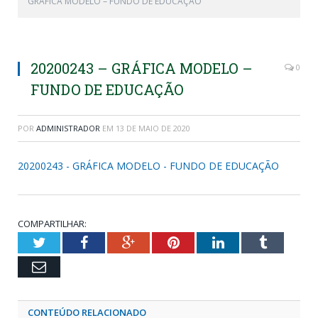
GRÁFICA MODELO – FUNDO DE EDUCAÇÃO
20200243 – GRÁFICA MODELO –
0
FUNDO DE EDUCAÇÃO
POR
ADMINISTRADOR
EM
13 DE MAIO DE 2020
20200243 - GRÁFICA MODELO - FUNDO DE EDUCAÇÃO
COMPARTILHAR:
Twitter
Facebook
Google+
Pinterest
LinkedIn
Tumblr
Email
CONTEÚDO RELACIONADO