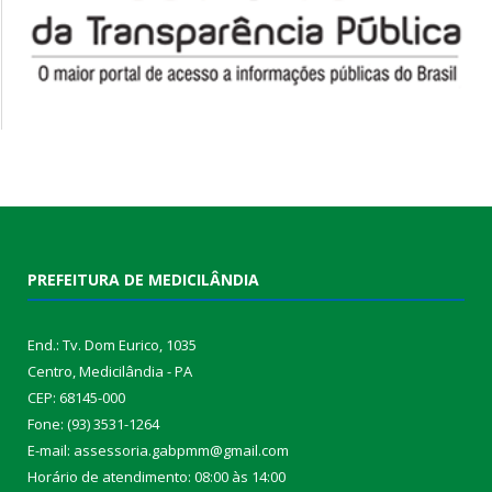
PREFEITURA DE MEDICILÂNDIA
End.: Tv. Dom Eurico, 1035
Centro, Medicilândia - PA
CEP: 68145-000
Fone: (93) 3531-1264
E-mail: assessoria.gabpmm@gmail.com
Horário de atendimento: 08:00 às 14:00