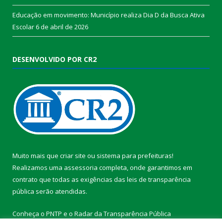
Educação em movimento: Município realiza Dia D da Busca Ativa
Escolar
6 de abril de 2026
DESENVOLVIDO POR CR2
Muito mais que
criar site
ou
sistema para prefeituras
!
Realizamos uma
assessoria
completa, onde garantimos em
contrato que todas as exigências das
leis de transparência
pública
serão atendidas.
Conheça o
PNTP
e o
Radar da Transparência Pública