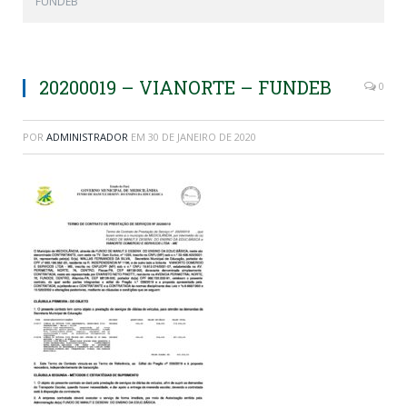
FUNDEB
20200019 – VIANORTE – FUNDEB
0
POR
ADMINISTRADOR
EM
30 DE JANEIRO DE 2020