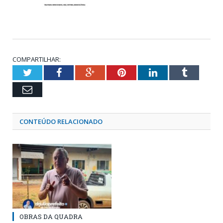
COMPARTILHAR:
Twitter
Facebook
Google+
Pinterest
LinkedIn
Tumblr
Email
CONTEÚDO RELACIONADO
OBRAS DA QUADRA