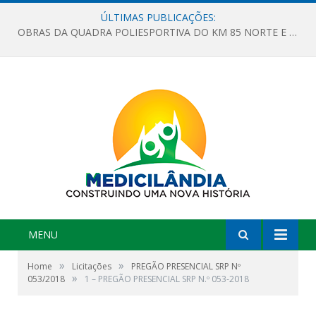
ÚLTIMAS PUBLICAÇÕES:
OBRAS DA QUADRA POLIESPORTIVA DO KM 85 NORTE E DA ESCOLA GASPAR VIANA AVANÇAM
MENU
»
»
Home
Licitações
PREGÃO PRESENCIAL SRP Nº
»
053/2018
1 – PREGÃO PRESENCIAL SRP N.º 053-2018