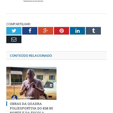
COMPARTILHAR:
Twitter
Facebook
Google+
Pinterest
LinkedIn
Tumblr
Email
CONTEÚDO RELACIONADO
OBRAS DA QUADRA
POLIESPORTIVA DO KM 85
NORTE E DA ESCOLA