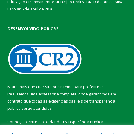
Educação em movimento: Município realiza Dia D da Busca Ativa
Escolar
6 de abril de 2026
DESENVOLVIDO POR CR2
Muito mais que
criar site
ou
sistema para prefeituras
!
Realizamos uma
assessoria
completa, onde garantimos em
contrato que todas as exigências das
leis de transparência
pública
serão atendidas.
Conheça o
PNTP
e o
Radar da Transparência Pública