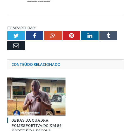
COMPARTILHAR:
Twitter
Facebook
Google+
Pinterest
LinkedIn
Tumblr
Email
CONTEÚDO RELACIONADO
OBRAS DA QUADRA
POLIESPORTIVA DO KM 85
NORTE E DA ESCOLA