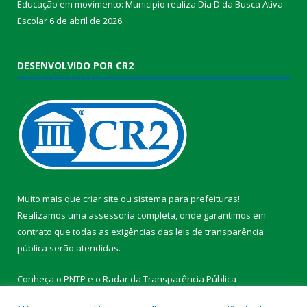
Educação em movimento: Município realiza Dia D da Busca Ativa
Escolar
6 de abril de 2026
DESENVOLVIDO POR CR2
Muito mais que
criar site
ou
sistema para prefeituras
!
Realizamos uma
assessoria
completa, onde garantimos em
contrato que todas as exigências das
leis de transparência
pública
serão atendidas.
Conheça o
PNTP
e o
Radar da Transparência Pública