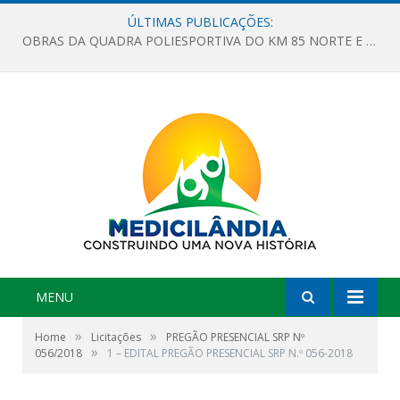
ÚLTIMAS PUBLICAÇÕES:
OBRAS DA QUADRA POLIESPORTIVA DO KM 85 NORTE E DA ESCOLA GASPAR VIANA AVANÇAM
MENU
»
»
Home
Licitações
PREGÃO PRESENCIAL SRP Nº
»
056/2018
1 – EDITAL PREGÃO PRESENCIAL SRP N.º 056-2018