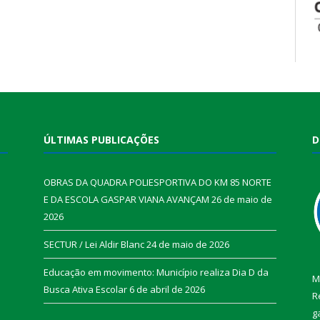
ÚLTIMAS PUBLICAÇÕES
D
OBRAS DA QUADRA POLIESPORTIVA DO KM 85 NORTE
E DA ESCOLA GASPAR VIANA AVANÇAM
26 de maio de
2026
SECTUR / Lei Aldir Blanc
24 de maio de 2026
Educação em movimento: Município realiza Dia D da
M
Busca Ativa Escolar
6 de abril de 2026
R
g