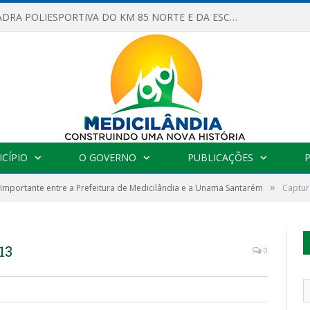
OBRAS DA QUADRA POLIESPORTIVA DO KM 85 NORTE E DA ESCOLA GASPAR VIANA AVANÇAM
CÍPIO
O GOVERNO
PUBLICAÇÕES
»
Importante entre a Prefeitura de Medicilândia e a Unama Santarém
Captur
13
0