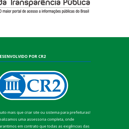
ESENVOLVIDO POR CR2
uito mais que
criar site
ou
sistema para prefeituras
!
ealizamos uma
assessoria
completa, onde
arantimos em contrato que todas as exigências das