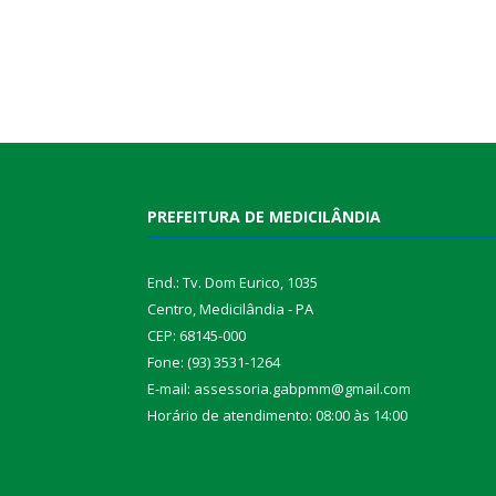
PREFEITURA DE MEDICILÂNDIA
End.: Tv. Dom Eurico, 1035
Centro, Medicilândia - PA
CEP: 68145-000
Fone: (93) 3531-1264
E-mail: assessoria.gabpmm@gmail.com
Horário de atendimento: 08:00 às 14:00