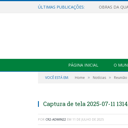
ÚLTIMAS PUBLICAÇÕES:
PÁGINA INICIAL
O MUNI
»
»
VOCÊ ESTÁ EM:
Home
Notícias
Reunião 
Captura de tela 2025-07-11 1314
POR
CR2-ADMIN22
EM
11 DE JULHO DE 2025