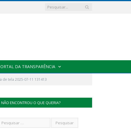
PORTAL DA TRANSPARÊNCIA
a de tela 2025-07-11 131413
NÃO ENCONTROU O QUE QUERIA?