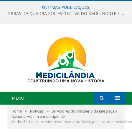
ÚLTIMAS PUBLICAÇÕES:
OBRAS DA QUADRA POLIESPORTIVA DO KM 85 NORTE E DA ESCOLA GASPAR VIANA AVANÇAM
MENU
»
»
Home
Notícias
Servidores do Ministério da Integração
Nacional visitam o município de
»
Medicilândia
servidoresdoministeriodaintegracaovisitammedicilan