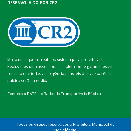
DESENVOLVIDO POR CR2
Muito mais que
criar site
ou
sistema para prefeituras
!
Realizamos uma
assessoria
completa, onde garantimos em
contrato que todas as exigências das
leis de transparência
pública
serão atendidas.
Conheça o
PNTP
e o
Radar da Transparência Pública
Todos os direitos reservados a Prefeitura Municipal de
Medicilândia.