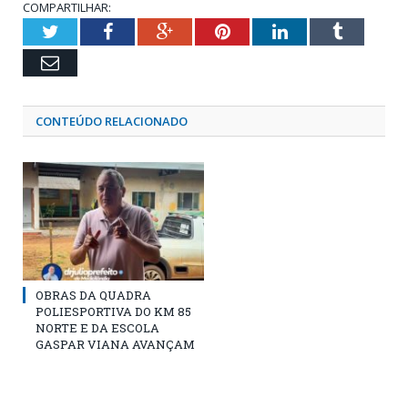
COMPARTILHAR:
Twitter
Facebook
Google+
Pinterest
LinkedIn
Tumblr
Email
CONTEÚDO RELACIONADO
OBRAS DA QUADRA
POLIESPORTIVA DO KM 85
NORTE E DA ESCOLA
GASPAR VIANA AVANÇAM