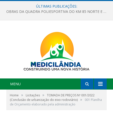
ÚLTIMAS PUBLICAÇÕES:
OBRAS DA QUADRA POLIESPORTIVA DO KM 85 NORTE E DA ESCOLA GASPAR VIANA AVANÇAM
MENU
»
»
Home
Licitações
TOMADA DE PREÇOS Nº 001/2022
»
(Conclusão de urbanização do eixo rodoviário)
001 Planilha
de Orçamento elaborado pela administração