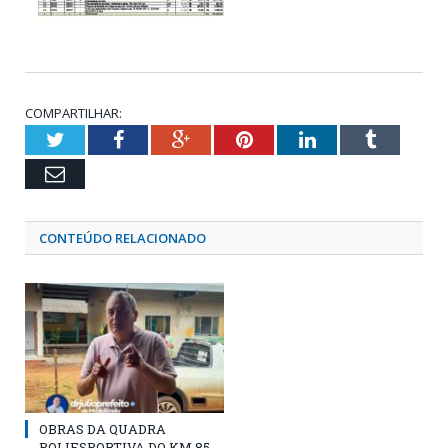
COMPARTILHAR:
Twitter
Facebook
Google+
Pinterest
LinkedIn
Tumblr
Email
CONTEÚDO RELACIONADO
OBRAS DA QUADRA
POLIESPORTIVA DO KM 85