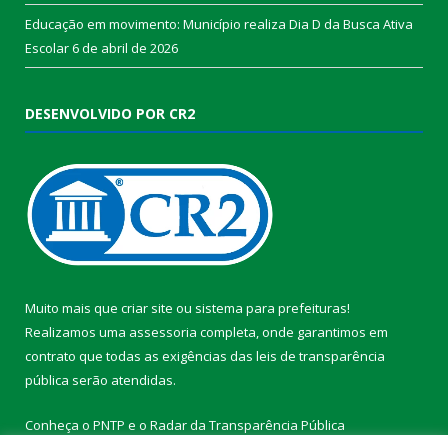
Educação em movimento: Município realiza Dia D da Busca Ativa
Escolar
6 de abril de 2026
DESENVOLVIDO POR CR2
Muito mais que
criar site
ou
sistema para prefeituras
!
Realizamos uma
assessoria
completa, onde garantimos em
contrato que todas as exigências das
leis de transparência
pública
serão atendidas.
Conheça o
PNTP
e o
Radar da Transparência Pública