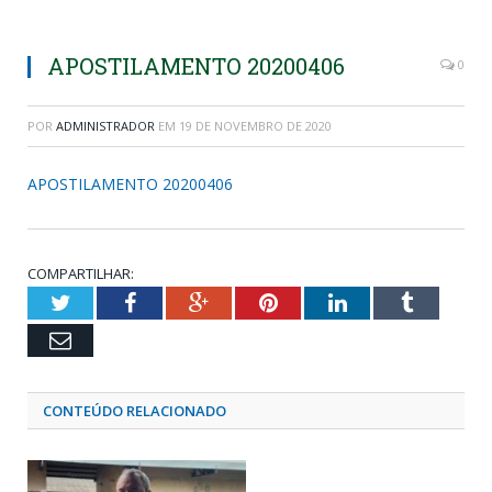
APOSTILAMENTO 20200406
0
POR
ADMINISTRADOR
EM
19 DE NOVEMBRO DE 2020
APOSTILAMENTO 20200406
COMPARTILHAR:
Twitter
Facebook
Google+
Pinterest
LinkedIn
Tumblr
Email
CONTEÚDO RELACIONADO