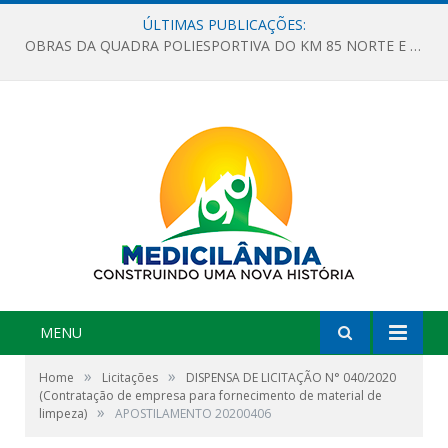
ÚLTIMAS PUBLICAÇÕES:
OBRAS DA QUADRA POLIESPORTIVA DO KM 85 NORTE E DA ESCOLA GASPAR VIANA AVANÇAM
MENU
»
»
Home
Licitações
DISPENSA DE LICITAÇÃO N° 040/2020
(Contratação de empresa para fornecimento de material de
»
limpeza)
APOSTILAMENTO 20200406