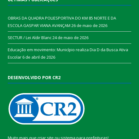
OBRAS DA QUADRA POLIESPORTIVA DO KM 85 NORTE E DA
ESCOLA GASPAR VIANA AVANÇAM
26 de maio de 2026
SECTUR / Lei Aldir Blanc
24 de maio de 2026
Educação em movimento: Município realiza Dia D da Busca Ativa
Escolar
6 de abril de 2026
DESENVOLVIDO POR CR2
Muito mais que
criar site
ou
sistema para prefeituras
!