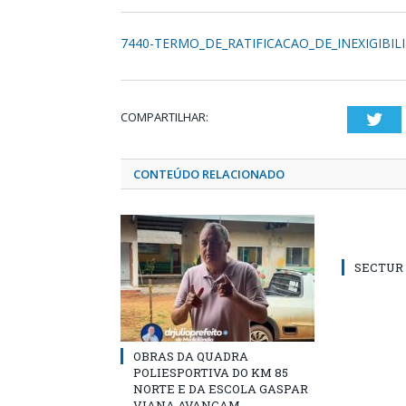
7440-TERMO_DE_RATIFICACAO_DE_INEXIGIBIL
COMPARTILHAR:
Twi
CONTEÚDO RELACIONADO
SECTUR /
OBRAS DA QUADRA
POLIESPORTIVA DO KM 85
NORTE E DA ESCOLA GASPAR
VIANA AVANÇAM