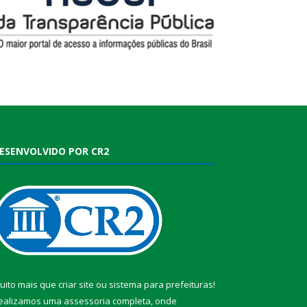
ESENVOLVIDO POR CR2
uito mais que
criar site
ou
sistema para prefeituras
!
ealizamos uma
assessoria
completa, onde