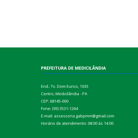
PREFEITURA DE MEDICILÂNDIA
End.: Tv. Dom Eurico, 1035
Centro, Medicilândia - PA
CEP: 68145-000
Fone: (93) 3531-1264
E-mail: assessoria.gabpmm@gmail.com
Horário de atendimento: 08:00 às 14:00