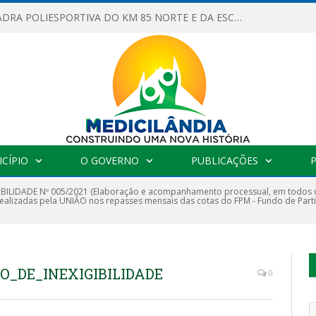
OBRAS DA QUADRA POLIESPORTIVA DO KM 85 NORTE E DA ESCOLA GASPAR VIANA AVANÇAM
CÍPIO
O GOVERNO
PUBLICAÇÕES
IBILIDADE Nº 005/2021 (Elaboração e acompanhamento processual, em todos os 
realizadas pela UNIÃO nos repasses mensais das cotas do FPM - Fundo de Part
O_DE_INEXIGIBILIDADE
0