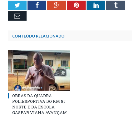
Twitter
Facebook
Google+
Pinterest
LinkedIn
Tumblr
Email
CONTEÚDO RELACIONADO
OBRAS DA QUADRA
POLIESPORTIVA DO KM 85
NORTE E DA ESCOLA
GASPAR VIANA AVANÇAM