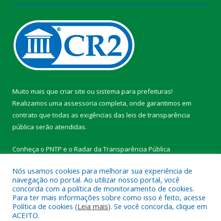
Muito mais que
criar site
ou
sistema para prefeituras
!
Realizamos uma
assessoria
completa, onde garantimos em
contrato que todas as exigências das
leis de transparência
pública
serão atendidas.
Conheça o
PNTP
e o
Radar da Transparência Pública
Nós usamos cookies para melhorar sua experiência de
navegação no portal. Ao utilizar nosso portal, você
concorda com a política de monitoramento de cookies.
Para ter mais informações sobre como isso é feito, acesse
Todos os direitos reservados a Prefeitura Municipal de
Política de cookies (
Leia mais
). Se você concorda, clique em
Medicilândia.
ACEITO.