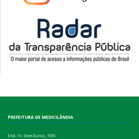
PREFEITURA DE MEDICILÂNDIA
End.: Tv. Dom Eurico, 1035