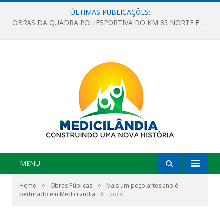
ÚLTIMAS PUBLICAÇÕES:
OBRAS DA QUADRA POLIESPORTIVA DO KM 85 NORTE E DA ESCOLA GASPAR VIANA AVANÇAM
MENU
»
»
Home
Obras Públicas
Mais um poço artesiano é
»
perfurado em Medicilândia
poco