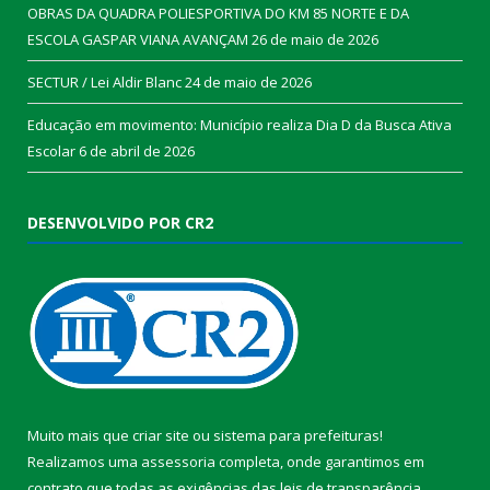
OBRAS DA QUADRA POLIESPORTIVA DO KM 85 NORTE E DA
ESCOLA GASPAR VIANA AVANÇAM
26 de maio de 2026
SECTUR / Lei Aldir Blanc
24 de maio de 2026
Educação em movimento: Município realiza Dia D da Busca Ativa
Escolar
6 de abril de 2026
DESENVOLVIDO POR CR2
Muito mais que
criar site
ou
sistema para prefeituras
!
Realizamos uma
assessoria
completa, onde garantimos em
contrato que todas as exigências das
leis de transparência