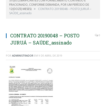
S10) E LUBRIFICANTES COM FORNECIMENTO CONTÍNUO E
FRACIONADO, CONFORME DEMANDA, POR UM PERÍODO DE
»
12(DOZE) MESES)
CONTRATO 20190048 – POSTO JURUÁ –
SAÚDE_assinado
CONTRATO 20190048 – POSTO
0
JURUÁ – SAÚDE_assinado
POR
ADMINISTRADOR
EM
9 DE ABRIL DE 2019