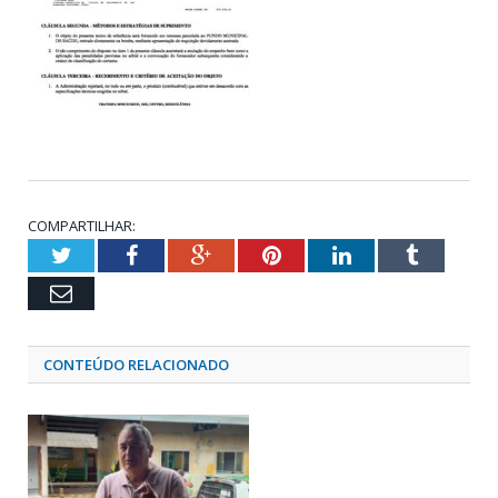
COMPARTILHAR:
Twitter
Facebook
Google+
Pinterest
LinkedIn
Tumblr
Email
CONTEÚDO RELACIONADO